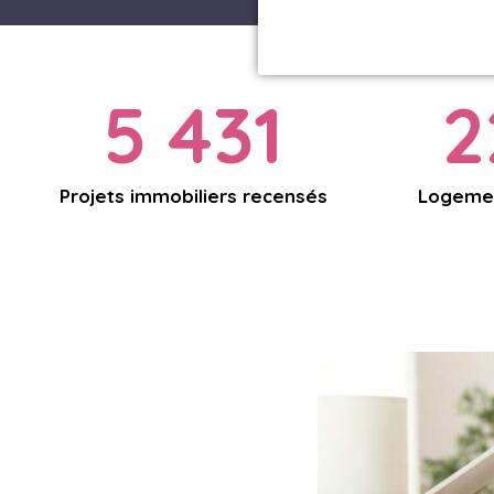
5 431
2
Projets immobiliers recensés
Logemen