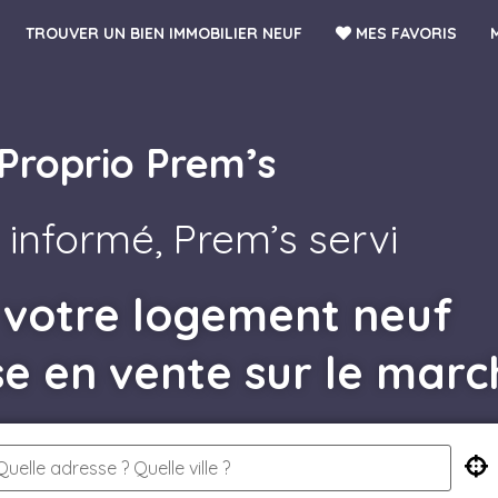
TROUVER UN BIEN IMMOBILIER NEUF
MES FAVORIS
Proprio Prem’s
 informé, Prem’s servi
 votre logement neuf
se en vente sur le marc