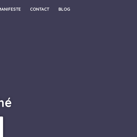
MANIFESTE
CONTACT
BLOG
hé