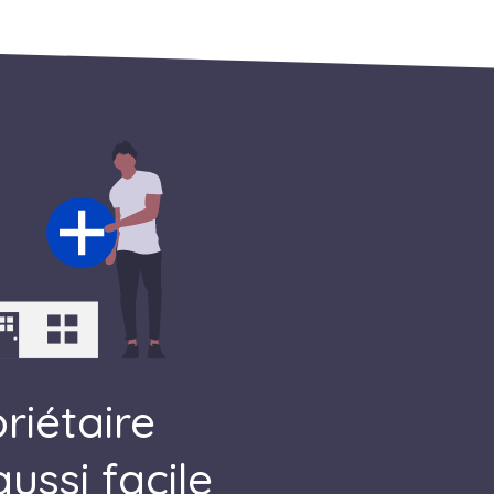
riétaire
ussi facile