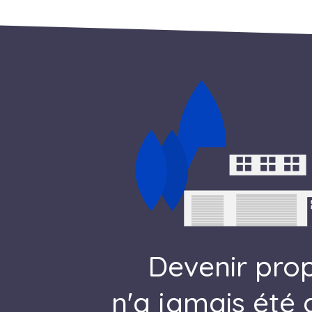
Devenir prop
n'a jamais été a