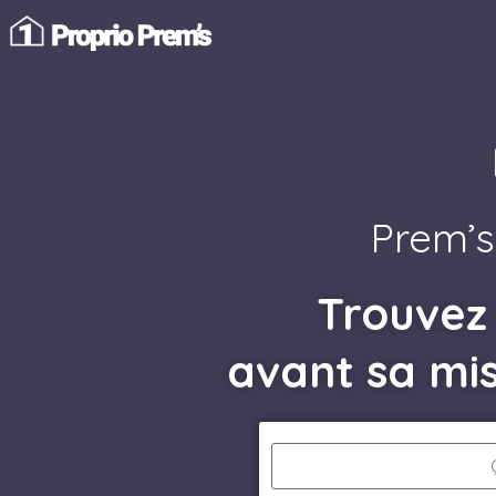
Prem’s
Trouvez
avant sa mi