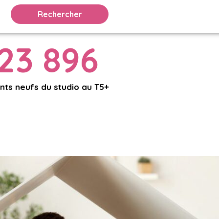
23 896
ts neufs du studio au T5+