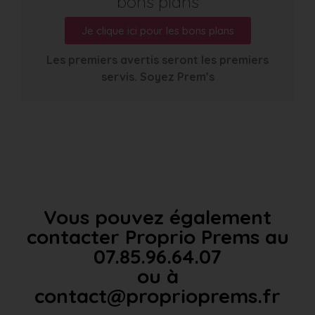
bons plans
Je clique ici pour les bons plans
Les premiers avertis seront les premiers
servis. Soyez Prem’s
Vous pouvez également
contacter Proprio Prems au
07.85.96.64.07
ou à
contact@proprioprems.fr