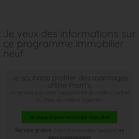
Je veux des informations sur
ce programme immobilier
neuf
Je souhaite profiter des avantages
d'être Prem's
Je ne veux pas rater l’opportunité du meilleur tarif et
du choix du meilleur logement
Je clique ici pour accomplir mon rêve
Service gratuit
(c’est le promoteur qui paie)
et
sans engagement