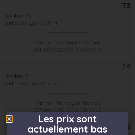
T3
Nombre : 35
Surface moyenne : 61 m²
Prix mini
Prix moyen
Prix max
204 500 €
220 500 €
236 500 €
T4
Nombre : 7
Surface moyenne : 73 m²
Prix mini
Prix moyen
Prix max
237 500 €
256 000 €
274 000 €
Les prix sont
T5
actuellement bas