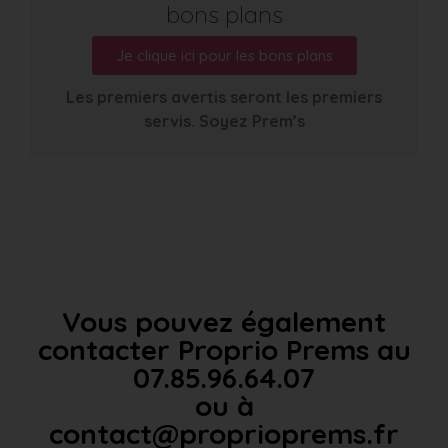
bons plans
Je clique ici pour les bons plans
Les premiers avertis seront les premiers
servis. Soyez Prem’s
Vous pouvez également
contacter Proprio Prems au
07.85.96.64.07
ou à
contact@proprioprems.fr