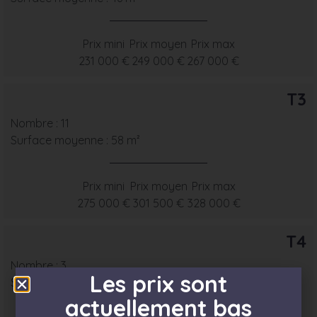
Prix mini
Prix moyen
Prix max
231 000 €
249 000 €
267 000 €
T3
Nombre : 11
Surface moyenne : 58 m²
Prix mini
Prix moyen
Prix max
275 000 €
301 500 €
328 000 €
T4
Nombre : 3
Les prix sont
Surface moyenne : 70 m²
actuellement bas