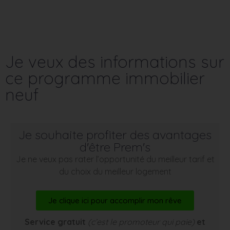
Je veux des informations sur
ce programme immobilier
neuf
Je souhaite profiter des avantages
d'être Prem's
Je ne veux pas rater l’opportunité du meilleur tarif et
du choix du meilleur logement
Je clique ici pour accomplir mon rêve
Service gratuit
(c’est le promoteur qui paie)
et