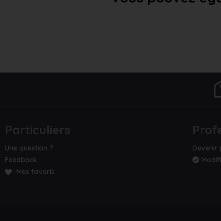
Particuliers
Prof
Une question ?
Devenir 
Feedback
Modifi
Mes favoris