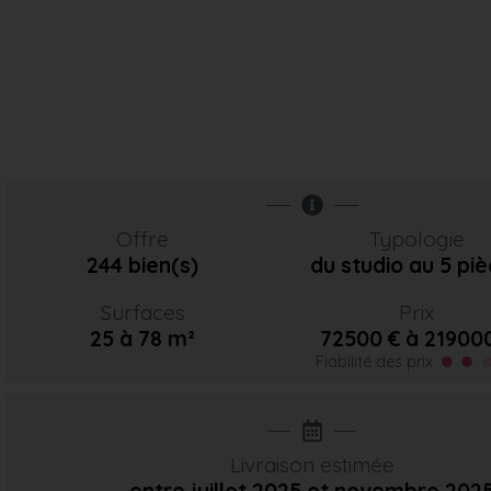
Offre
Typologie
244 bien(s)
du studio au 5 pi
Surfaces
Prix
25 à 78 m²
72500 € à 21900
Fiabilité des prix
Livraison estimée