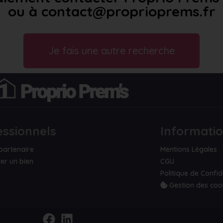
ou à contact@proprioprems.fr
Je fais une autre recherche
essionnels
Informati
partenaire
Mentions Légales
er un bien
CGU
Politique de Confid
Gestion des coo