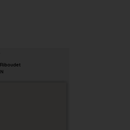
 Riboudet
EN