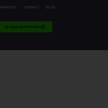
MANIFESTE
CONTACT
BLOG
Je veux être Prem's