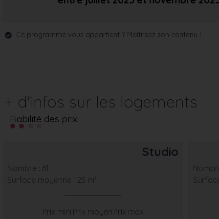
entre juillet 2025
et novembre 202
Ce programme vous appartient ? Maîtrisez son contenu !
+ d'infos sur les logements
Fiabilité des prix
Studio
Nombre : 61
Nombre
Surface moyenne : 25 m²
Surfac
Prix mini
Prix moyen
Prix max