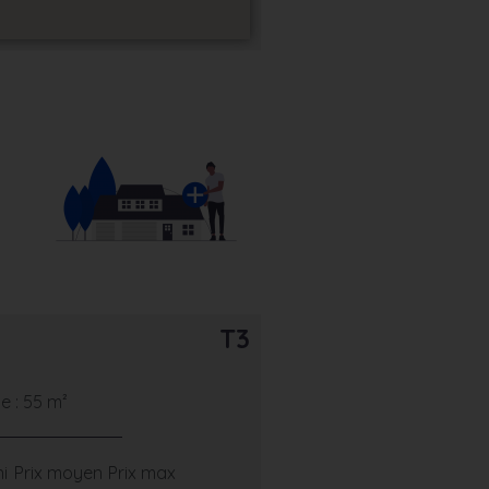
T3
 : 55 m²
ni
Prix moyen
Prix max