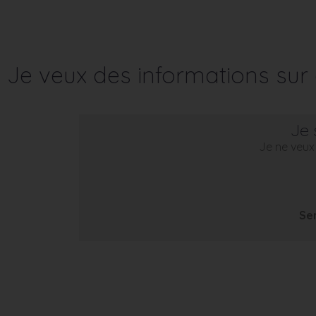
Je veux des informations su
Je 
Je ne veux 
Se