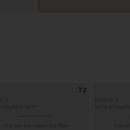
T2
 : 2
Nombre : 6
e moyenne : 54 m²
Surface moyenne
Prix mini
Prix moyen
Prix max
Prix min