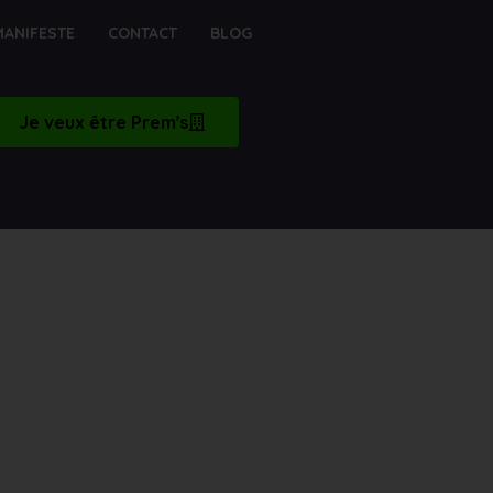
MANIFESTE
CONTACT
BLOG
Je veux être Prem's