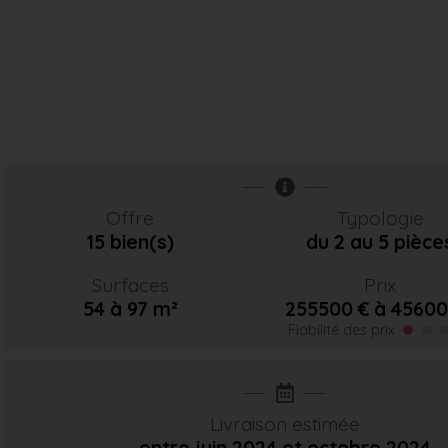
Offre
Typologie
15 bien(s)
du 2 au 5 pièce
Surfaces
Prix
54 à 97 m²
255500 € à 45600
Fiabilité des prix
Livraison estimée