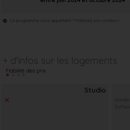
entre juin 2024
et octobre 2024
Ce programme vous appartient ? Maîtrisez son contenu !
+ d'infos sur les logements
Fiabilité des prix
Studio
Nombre
Surfac