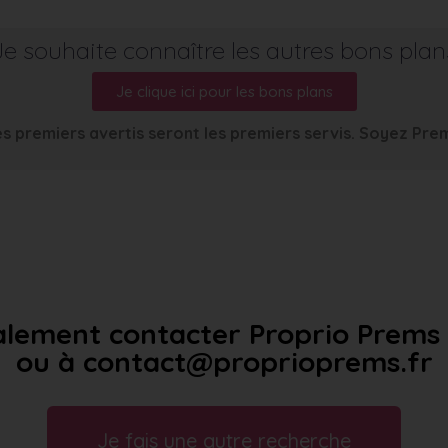
Je souhaite connaître les autres bons plan
Je clique ici pour les bons plans
s premiers avertis seront les premiers servis. Soyez Pre
lement contacter Proprio Prems a
ou à contact@proprioprems.fr
Je fais une autre recherche