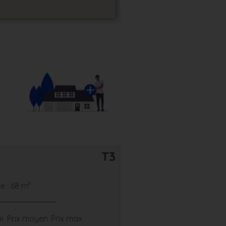
T3
 : 68 m²
i
Prix moyen
Prix max