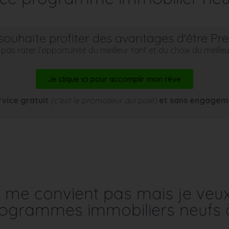
souhaite profiter des avantages d'être Pr
pas rater l’opportunité du meilleur tarif et du choix du meill
Je clique ici pour accomplir mon rêve
rvice gratuit
(c’est le promoteur qui paie)
et sans engagem
me convient pas mais je veu
programmes immobiliers neufs 