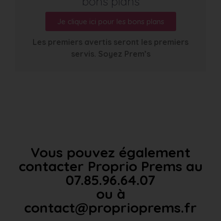
bons plans
Je clique ici pour les bons plans
Les premiers avertis seront les premiers
servis. Soyez Prem’s
Vous pouvez également
contacter Proprio Prems au
07.85.96.64.07
ou à
contact@proprioprems.fr