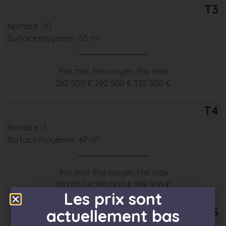
T3
Nombre : 10
Surface moyenne : 55 m²
Prix mini
Prix moyen
Prix max
262 500 €
292 500 €
322 500 €
T4
Nombre : 1
Surface moyenne : 67 m²
Prix mini
Prix moyen
Prix max
330 000 €
350 000 €
369 500 €
Les prix sont
T5
actuellement bas