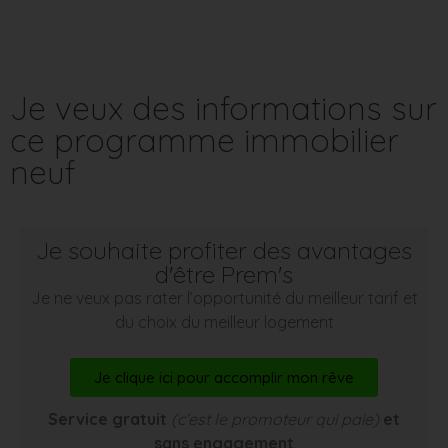
Je veux des informations sur
ce programme immobilier
neuf
Je souhaite profiter des avantages
d'être Prem's
Je ne veux pas rater l’opportunité du meilleur tarif et
du choix du meilleur logement
Je clique ici pour accomplir mon rêve
Service gratuit
(c’est le promoteur qui paie)
et
sans engagement