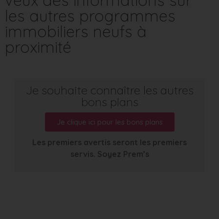
les autres programmes
immobiliers neufs à
proximité
Je souhaite connaître les autres
bons plans
Je clique ici pour les bons plans
Les premiers avertis seront les premiers
servis. Soyez Prem’s