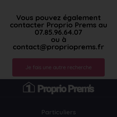
Vous pouvez également
contacter Proprio Prems au
07.85.96.64.07
ou à
contact@proprioprems.fr
Je fais une autre recherche
Particuliers