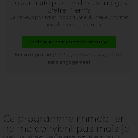
Je souhaite profiter des avantages
d'être Prem's
Je ne veux pas rater l’opportunité du meilleur tarif et
du choix du meilleur logement
Je clique ici pour accomplir mon rêve
Service gratuit
(c’est le promoteur qui paie)
et
sans engagement
Ce programme immobilier
ne me convient pas mais je
veux des informations sur