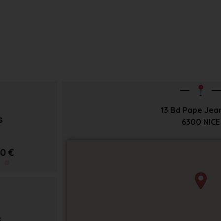
13 Bd Pape Jean
s
6300
NICE
0 €