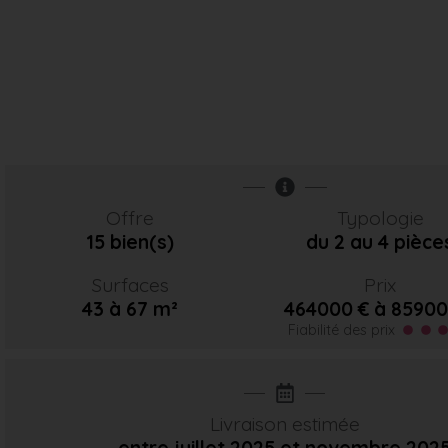
Offre
Typologie
15 bien(s)
du 2 au 4 pièce
Surfaces
Prix
43 à 67 m²
464000 € à 85900
Fiabilité des prix
Livraison estimée