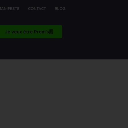
MANIFESTE
CONTACT
BLOG
Je veux être Prem's