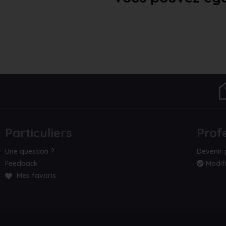
Particuliers
Prof
Une question ?
Devenir 
Feedback
Modifi
Mes favoris