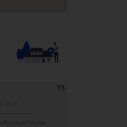
T3
 : 55 m²
i
Prix moyen
Prix max