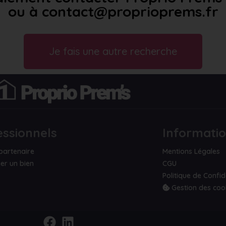
ou à contact@proprioprems.fr
Je fais une autre recherche
essionnels
Informati
partenaire
Mentions Légales
er un bien
CGU
Politique de Confid
Gestion des coo