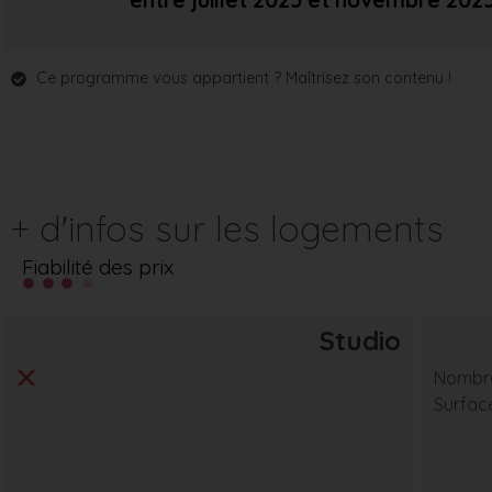
entre juillet 2025
et novembre 202
Ce programme vous appartient ? Maîtrisez son contenu !
+ d'infos sur les logements
Fiabilité des prix
Studio
Nombre
Surfac