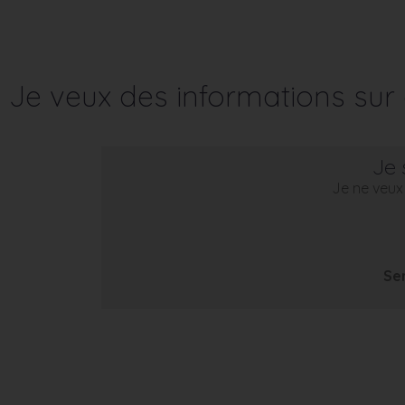
Je veux des informations su
Je 
Je ne veux 
Se