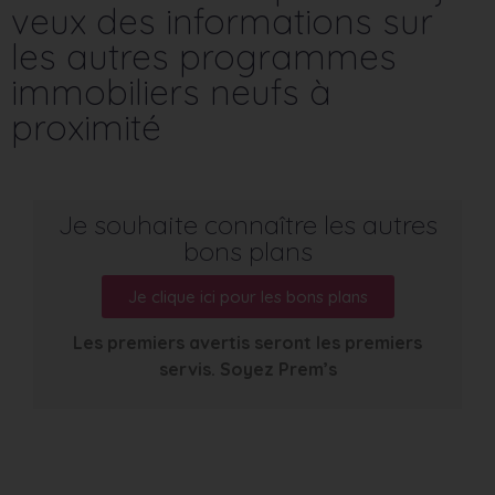
veux des informations sur
les autres programmes
immobiliers neufs à
proximité
Je souhaite connaître les autres
bons plans
Je clique ici pour les bons plans
Les premiers avertis seront les premiers
servis. Soyez Prem’s