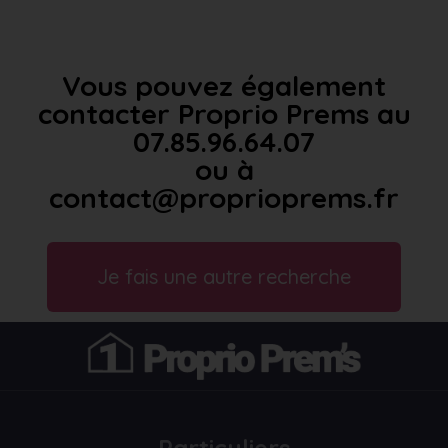
Vous pouvez également
contacter Proprio Prems au
07.85.96.64.07
ou à
contact@proprioprems.fr
Je fais une autre recherche