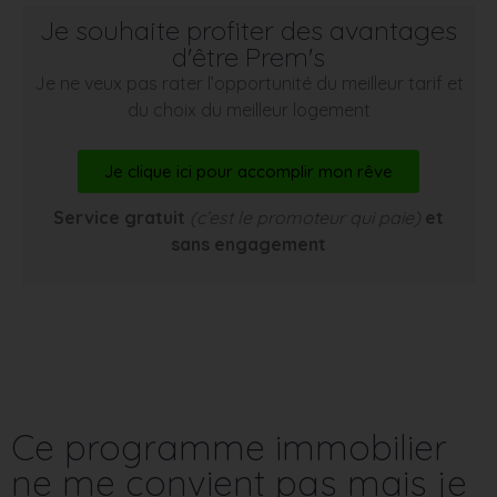
Je souhaite profiter des avantages
d'être Prem's
Je ne veux pas rater l’opportunité du meilleur tarif et
du choix du meilleur logement
Je clique ici pour accomplir mon rêve
Service gratuit
(c’est le promoteur qui paie)
et
sans engagement
Ce programme immobilier
ne me convient pas mais je