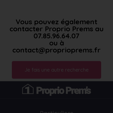
Vous pouvez également
contacter Proprio Prems au
07.85.96.64.07
ou à
contact@proprioprems.fr
Je fais une autre recherche