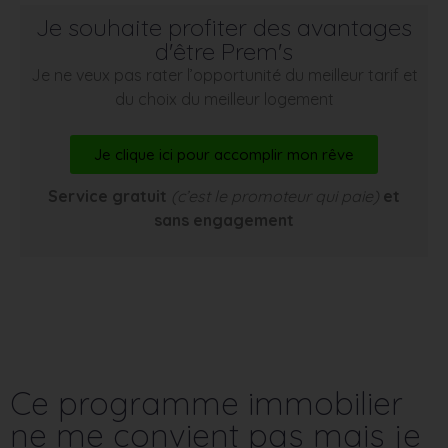
Je souhaite profiter des avantages
d'être Prem's
Je ne veux pas rater l’opportunité du meilleur tarif et
du choix du meilleur logement
Je clique ici pour accomplir mon rêve
Service gratuit
(c’est le promoteur qui paie)
et
sans engagement
Ce programme immobilier
ne me convient pas mais je