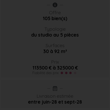
Offre
105 bien(s)
Typologie
du studio au 5 pièces
Surfaces
30 à 92 m²
Prix
113500 € à 325000 €
Fiabilité des prix
Livraison estimée
entre juin-28
et sept-28