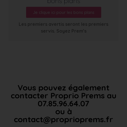
bons plans
Je clique ici pour les bons plans
Les premiers avertis seront les premiers
servis. Soyez Prem’s
Vous pouvez également
contacter Proprio Prems au
07.85.96.64.07
ou à
contact@proprioprems.fr