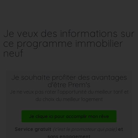
Je veux des informations sur
ce programme immobilier
neuf
Je souhaite profiter des avantages
d'être Prem's
Je ne veux pas rater l’opportunité du meilleur tarif et
du choix du meilleur logement
Je clique ici pour accomplir mon rêve
Service gratuit
(c’est le promoteur qui paie)
et
sans engagement