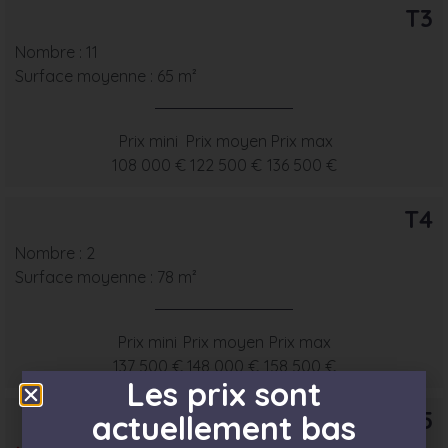
T3
Nombre : 11
Surface moyenne : 65 m²
Prix mini
Prix moyen
Prix max
108 000 €
122 500 €
136 500 €
T4
Nombre : 2
Surface moyenne : 78 m²
Prix mini
Prix moyen
Prix max
137 500 €
148 000 €
158 500 €
Les prix sont
T5
actuellement bas