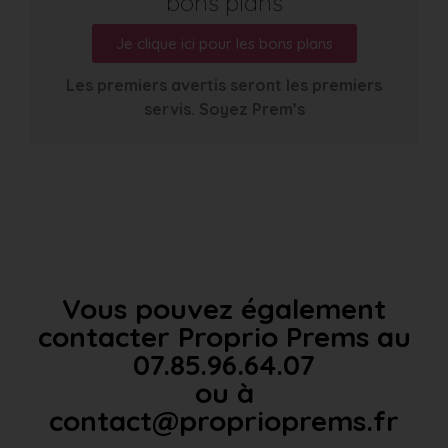
bons plans
Je clique ici pour les bons plans
Les premiers avertis seront les premiers
servis. Soyez Prem’s
Vous pouvez également
contacter Proprio Prems au
07.85.96.64.07
ou à
contact@proprioprems.fr