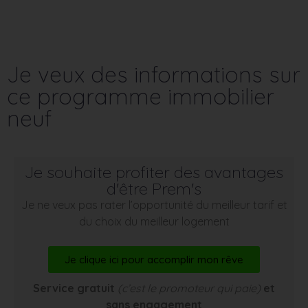
Je veux des informations sur
ce programme immobilier
neuf
Je souhaite profiter des avantages
d'être Prem's
Je ne veux pas rater l’opportunité du meilleur tarif et
du choix du meilleur logement
Je clique ici pour accomplir mon rêve
Service gratuit
(c’est le promoteur qui paie)
et
sans engagement