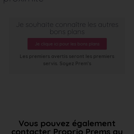
Je souhaite connaître les autres
bons plans
Je clique ici pour les bons plans
Les premiers avertis seront les premiers
servis. Soyez Prem’s
Vous pouvez également
contacter Proprio Prems au