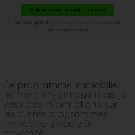
Je clique ici pour accomplir mon rêve
Service gratuit
(c’est le promoteur qui paie)
et
sans engagement
Ce programme immobilier
ne me convient pas mais je
veux des informations sur
les autres programmes
immobiliers neufs à
proximité