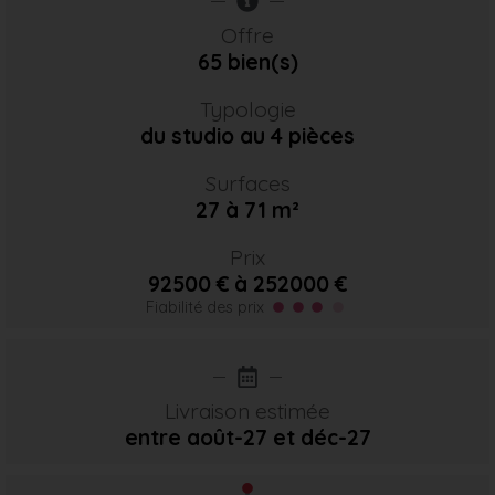
Offre
65 bien(s)
Typologie
du studio au 4 pièces
Surfaces
27 à 71 m²
Prix
92500 € à 252000 €
Fiabilité des prix
Livraison estimée
entre août-27
et déc-27