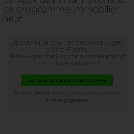
ce programme immobilier
neuf
Je souhaite profiter des avantages
d'être Prem's
Je ne veux pas rater l’opportunité du meilleur tarif et
du choix du meilleur logement
Je clique ici pour accomplir mon rêve
Service gratuit
(c’est le promoteur qui paie)
et
sans engagement