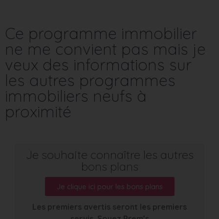
Ce programme immobilier
ne me convient pas mais je
veux des informations sur
les autres programmes
immobiliers neufs à
proximité
Je souhaite connaître les autres
bons plans
Je clique ici pour les bons plans
Les premiers avertis seront les premiers
servis. Soyez Prem’s