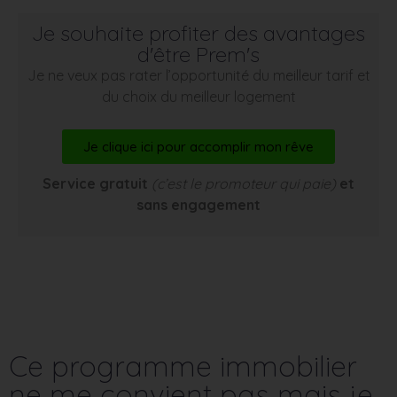
Je souhaite profiter des avantages
d'être Prem's
Je ne veux pas rater l’opportunité du meilleur tarif et
du choix du meilleur logement
Je clique ici pour accomplir mon rêve
Service gratuit
(c’est le promoteur qui paie)
et
sans engagement
Ce programme immobilier
ne me convient pas mais je