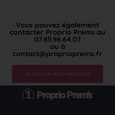
Vous pouvez également
contacter Proprio Prems au
07.85.96.64.07
ou à
contact@proprioprems.fr
Je fais une autre recherche