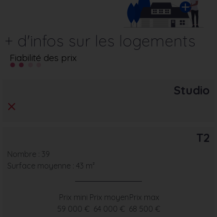
+ d'infos sur les logements
Fiabilité des prix
Studio
T2
Nombre : 39
Surface moyenne : 43 m²
Prix mini
Prix moyen
Prix max
59 000 €
64 000 €
68 500 €