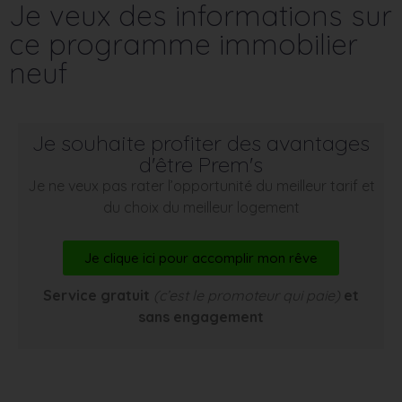
Je veux des informations sur
ce programme immobilier
neuf
Je souhaite profiter des avantages
d'être Prem's
Je ne veux pas rater l’opportunité du meilleur tarif et
du choix du meilleur logement
Je clique ici pour accomplir mon rêve
Service gratuit
(c’est le promoteur qui paie)
et
sans engagement