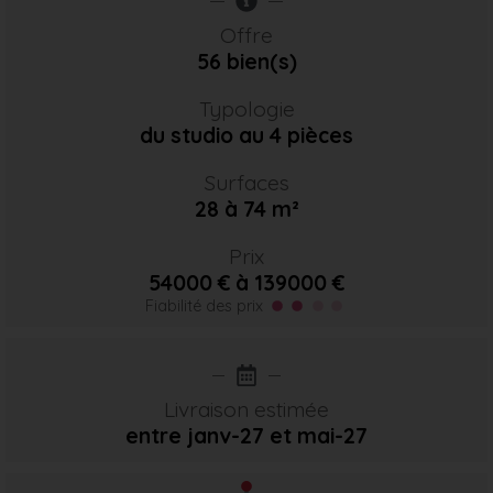
Offre
56 bien(s)
Typologie
du studio au 4 pièces
Surfaces
28 à 74 m²
Prix
54000 € à 139000 €
Fiabilité des prix
Livraison estimée
entre janv-27
et mai-27