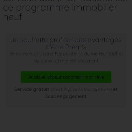
ce programme immobilier
neuf
Je souhaite profiter des avantages
d'être Prem's
Je ne veux pas rater l’opportunité du meilleur tarif et
du choix du meilleur logement
Je clique ici pour accomplir mon rêve
Service gratuit
(c’est le promoteur qui paie)
et
sans engagement