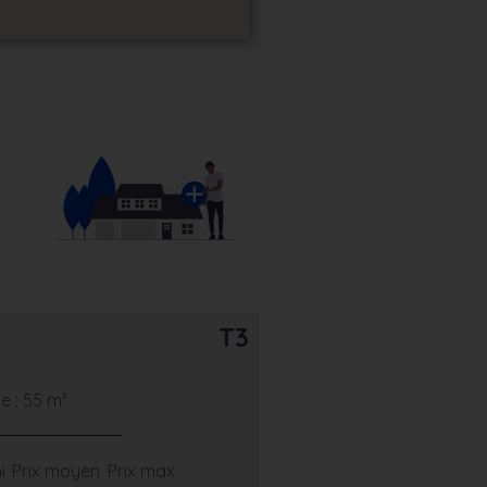
T3
 : 55 m²
i
Prix moyen
Prix max