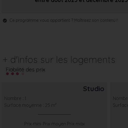
entre août 2025
et décembre 2025
Ce programme vous appartient ? Maîtrisez son contenu !
+ d'infos sur les logements
Fiabilité des prix
Studio
Nombre : 1
Nombre
Surface moyenne : 25 m²
Surfac
Prix mini
Prix moyen
Prix max