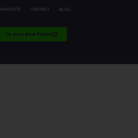
MANIFESTE
CONTACT
BLOG
Je veux être Prem's