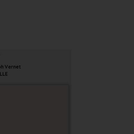
ph Vernet
LLE