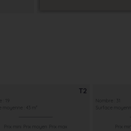
T2
 : 19
Nombre : 31
e moyenne : 43 m²
Surface moyenne
Prix mini
Prix moyen
Prix max
Prix min