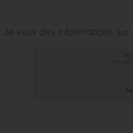
Je veux des informations su
Je 
Je ne veux 
Se