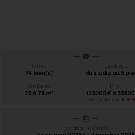
Offre
Typologie
74 bien(s)
du studio au 5 pi
Surfaces
Prix
25 à 78 m²
123000 € à 35900
Fiabilité des prix
Livraison estimée