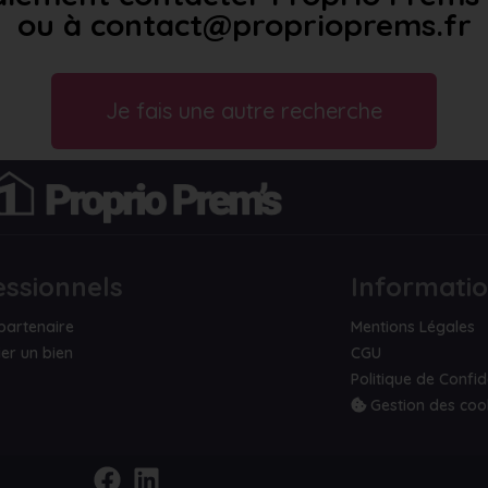
ou à contact@proprioprems.fr
Je fais une autre recherche
essionnels
Informati
partenaire
Mentions Légales
er un bien
CGU
Politique de Confid
Gestion des coo