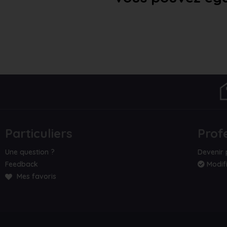
Particuliers
Prof
Une question ?
Devenir 
Feedback
Modifi
Mes favoris