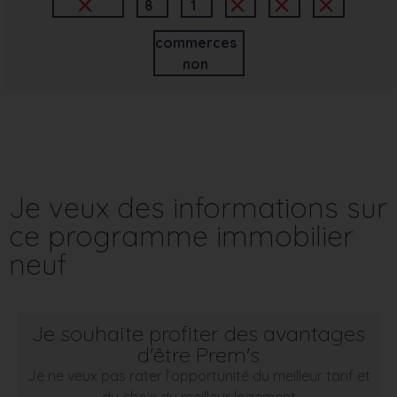
8
1
commerces
non
Je veux des informations sur
ce programme immobilier
neuf
Je souhaite profiter des avantages
d'être Prem's
Je ne veux pas rater l’opportunité du meilleur tarif et
du choix du meilleur logement