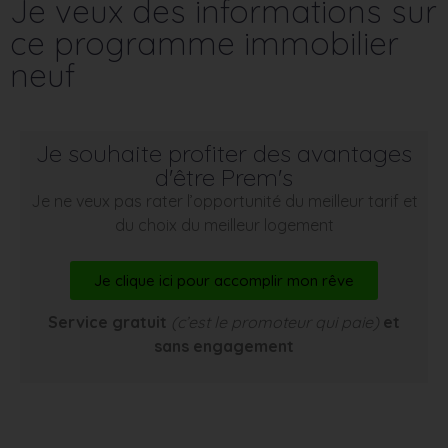
Je veux des informations sur
ce programme immobilier
neuf
Je souhaite profiter des avantages
d'être Prem's
Je ne veux pas rater l’opportunité du meilleur tarif et
du choix du meilleur logement
Je clique ici pour accomplir mon rêve
Service gratuit
(c’est le promoteur qui paie)
et
sans engagement