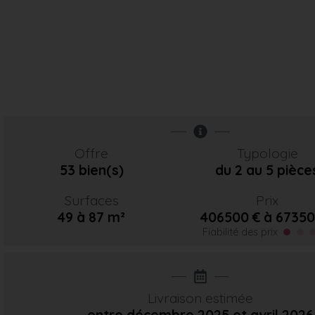
Offre
Typologie
53 bien(s)
du 2 au 5 pièce
Surfaces
Prix
49 à 87 m²
406500 € à 67350
Fiabilité des prix
Livraison estimée