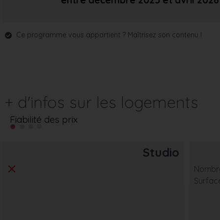
entre décembre 2025
et avril 2026
Ce programme vous appartient ? Maîtrisez son contenu !
+ d'infos sur les logements
Fiabilité des prix
Studio
Nombre
Surfac