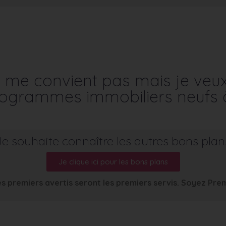
me convient pas mais je veu
programmes immobiliers neufs 
Je souhaite connaître les autres bons plan
Je clique ici pour les bons plans
s premiers avertis seront les premiers servis. Soyez Pre