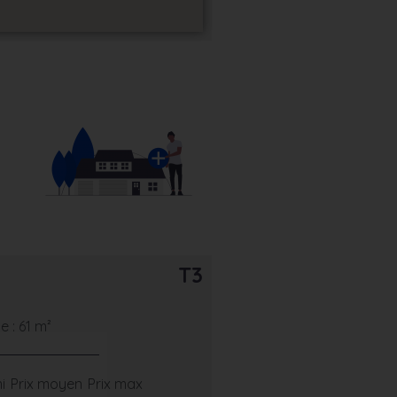
T3
 : 61 m²
i
Prix moyen
Prix max