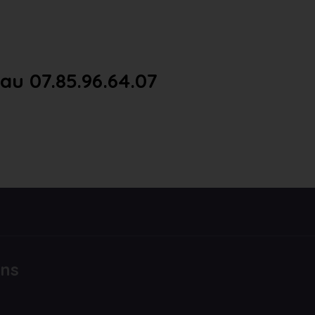
u 07.85.96.64.07
ons