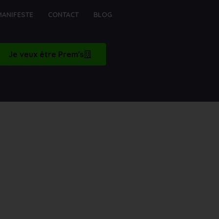
MANIFESTE
CONTACT
BLOG
Je veux être Prem's