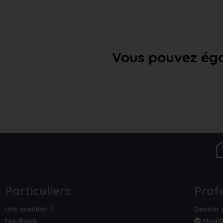
Vous pouvez éga
Particuliers
Prof
Une question ?
Devenir 
Feedback
Modifi