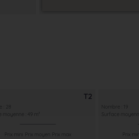
T2
 : 28
Nombre : 19
e moyenne : 49 m²
Surface moyenne
Prix mini
Prix moyen
Prix max
Prix min