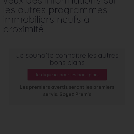
les autres programmes
immobiliers neufs à
proximité
Je souhaite connaître les autres
bons plans
Je clique ici pour les bons plans
Les premiers avertis seront les premiers
servis. Soyez Prem’s