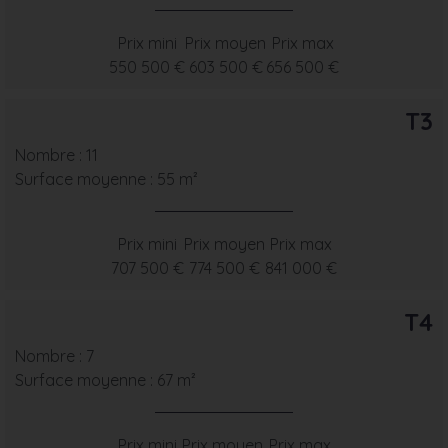
Prix mini
Prix moyen
Prix max
550 500 €
603 500 €
656 500 €
T3
Nombre : 11
Surface moyenne : 55 m²
Prix mini
Prix moyen
Prix max
707 500 €
774 500 €
841 000 €
T4
Nombre : 7
Surface moyenne : 67 m²
Prix mini
Prix moyen
Prix max