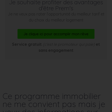
Je souhaite profiter des avantages
d'être Prem's
Je ne veux pas rater l’opportunité du meilleur tarif et
du choix du meilleur logement
Je clique ici pour accomplir mon rêve
Service gratuit
(c’est le promoteur qui paie)
et
sans engagement
Ce programme immobilier
ne me convient pas mais je
veux des informations sur