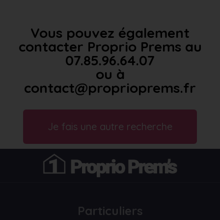
Vous pouvez également
contacter Proprio Prems au
07.85.96.64.07
ou à
contact@proprioprems.fr
Je fais une autre recherche
Particuliers