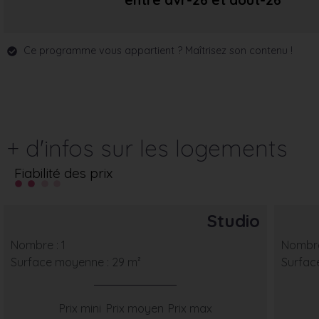
entre avr-26
et août-26
Ce programme vous appartient ? Maîtrisez son contenu !
+ d'infos sur les logements
Fiabilité des prix
Studio
Nombre : 1
Nombre
Surface moyenne : 29 m²
Surfac
Prix mini
Prix moyen
Prix max