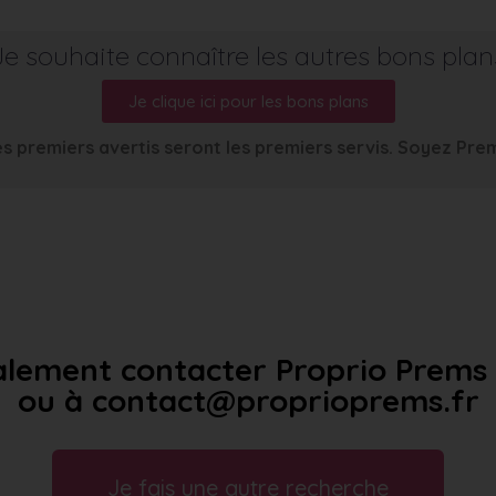
Je souhaite connaître les autres bons plan
Je clique ici pour les bons plans
s premiers avertis seront les premiers servis. Soyez Pre
lement contacter Proprio Prems a
ou à contact@proprioprems.fr
Je fais une autre recherche