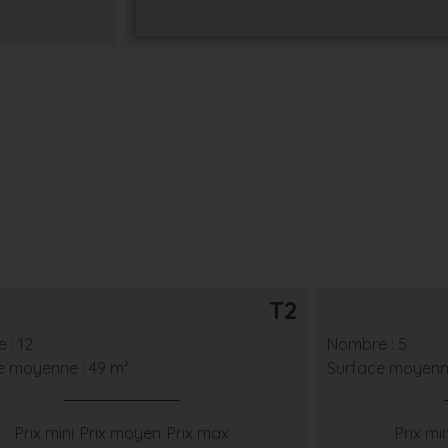
T2
 : 12
Nombre : 5
e moyenne : 49 m²
Surface moyenne
Prix mini
Prix moyen
Prix max
Prix min