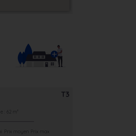
T3
 : 62 m²
i
Prix moyen
Prix max