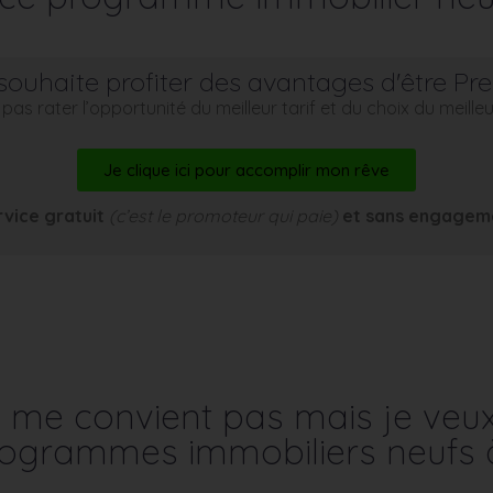
souhaite profiter des avantages d'être Pr
pas rater l’opportunité du meilleur tarif et du choix du meill
Je clique ici pour accomplir mon rêve
rvice gratuit
(c’est le promoteur qui paie)
et sans engagem
me convient pas mais je veu
programmes immobiliers neufs 