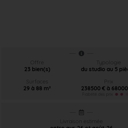
Offre
Typologie
23 bien(s)
du studio au 5 pi
Surfaces
Prix
29 à 88 m²
238500 € à 68000
Fiabilité des prix
Livraison estimée