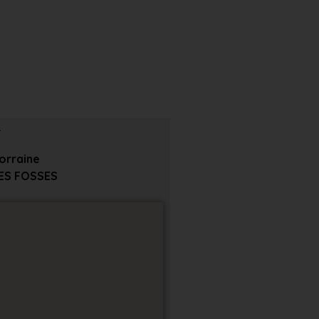
orraine
ES FOSSES