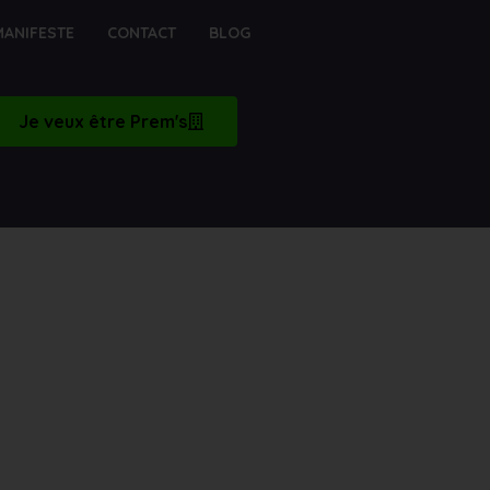
MANIFESTE
CONTACT
BLOG
Je veux être Prem's