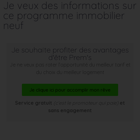
Je veux des informations sur
ce programme immobilier
neuf
Je souhaite profiter des avantages
d'être Prem's
Je ne veux pas rater l’opportunité du meilleur tarif et
du choix du meilleur logement
Je clique ici pour accomplir mon rêve
Service gratuit
(c’est le promoteur qui paie)
et
sans engagement