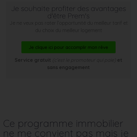
Je souhaite profiter des avantages
d'être Prem's
Je ne veux pas rater l’opportunité du meilleur tarif et
du choix du meilleur logement
Je clique ici pour accomplir mon rêve
Service gratuit
(c’est le promoteur qui paie)
et
sans engagement
Ce programme immobilier
ne me convient pas mais je