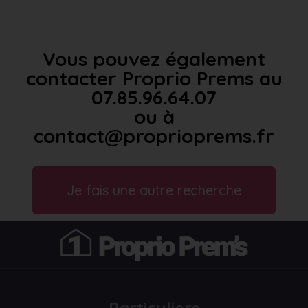
Vous pouvez également
contacter Proprio Prems au
07.85.96.64.07
ou à
contact@proprioprems.fr
Je fais une autre recherche