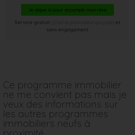
Je clique ici pour accomplir mon rêve
Service gratuit
(c’est le promoteur qui paie)
et
sans engagement
Ce programme immobilier
ne me convient pas mais je
veux des informations sur
les autres programmes
immobiliers neufs à
proximité