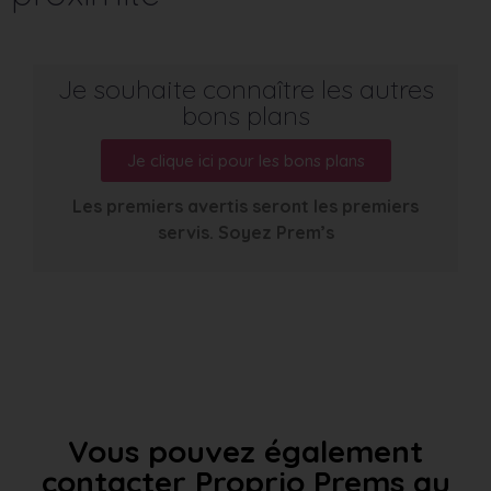
Je souhaite connaître les autres
bons plans
Je clique ici pour les bons plans
Les premiers avertis seront les premiers
servis. Soyez Prem’s
Vous pouvez également
contacter Proprio Prems au