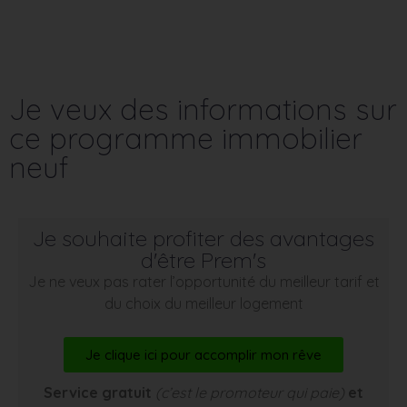
Je veux des informations sur
ce programme immobilier
neuf
Je souhaite profiter des avantages
d'être Prem's
Je ne veux pas rater l’opportunité du meilleur tarif et
du choix du meilleur logement
Je clique ici pour accomplir mon rêve
Service gratuit
(c’est le promoteur qui paie)
et