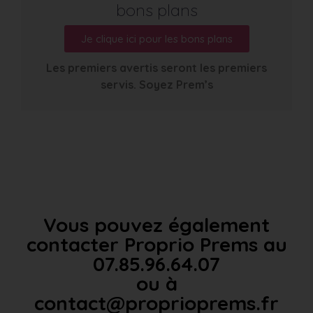
bons plans
Je clique ici pour les bons plans
Les premiers avertis seront les premiers
servis. Soyez Prem’s
Vous pouvez également
contacter Proprio Prems au
07.85.96.64.07
ou à
contact@proprioprems.fr