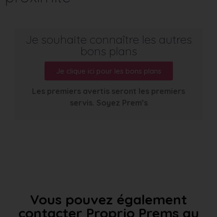
Je souhaite connaître les autres
bons plans
Je clique ici pour les bons plans
Les premiers avertis seront les premiers
servis. Soyez Prem’s
Vous pouvez également
contacter Proprio Prems au