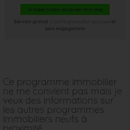
Je clique ici pour accomplir mon rêve
Service gratuit
(c’est le promoteur qui paie)
et
sans engagement
Ce programme immobilier
ne me convient pas mais je
veux des informations sur
les autres programmes
immobiliers neufs à
proximité