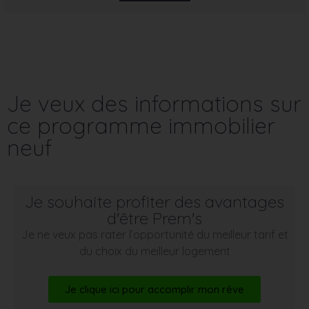
Je veux des informations sur
ce programme immobilier
neuf
Je souhaite profiter des avantages
d'être Prem's
Je ne veux pas rater l’opportunité du meilleur tarif et
du choix du meilleur logement
Je clique ici pour accomplir mon rêve