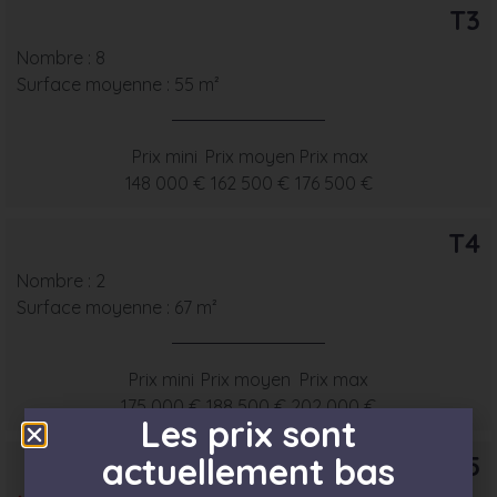
T3
Nombre : 8
Surface moyenne : 55 m²
Prix mini
Prix moyen
Prix max
148 000 €
162 500 €
176 500 €
T4
Nombre : 2
Surface moyenne : 67 m²
Prix mini
Prix moyen
Prix max
175 000 €
188 500 €
202 000 €
Les prix sont
T5
actuellement bas