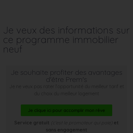
Je veux des informations sur
ce programme immobilier
neuf
Je souhaite profiter des avantages
d'être Prem's
Je ne veux pas rater l’opportunité du meilleur tarif et
du choix du meilleur logement
Je clique ici pour accomplir mon rêve
Service gratuit
(c’est le promoteur qui paie)
et
sans engagement