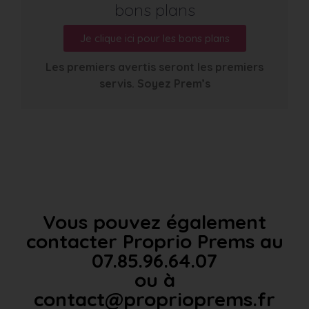
bons plans
Je clique ici pour les bons plans
Les premiers avertis seront les premiers
servis. Soyez Prem’s
Vous pouvez également
contacter Proprio Prems au
07.85.96.64.07
ou à
contact@proprioprems.fr