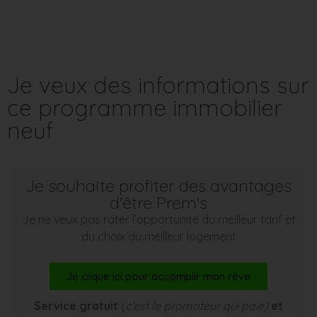
Je veux des informations sur
ce programme immobilier
neuf
Je souhaite profiter des avantages
d'être Prem's
Je ne veux pas rater l’opportunité du meilleur tarif et
du choix du meilleur logement
Je clique ici pour accomplir mon rêve
Service gratuit
(c’est le promoteur qui paie)
et