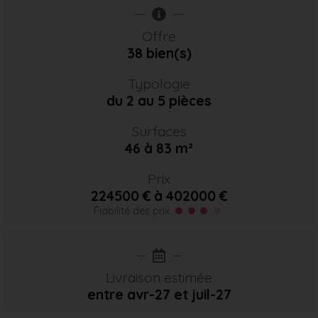
Offre
38 bien(s)
Typologie
du 2 au 5 pièces
Surfaces
46 à 83 m²
Prix
224500 € à 402000 €
Fiabilité des prix
Livraison estimée
entre avr-27
et juil-27