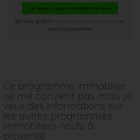
Je clique ici pour accomplir mon rêve
Service gratuit
(c’est le promoteur qui paie)
et
sans engagement
Ce programme immobilier
ne me convient pas mais je
veux des informations sur
les autres programmes
immobiliers neufs à
proximité