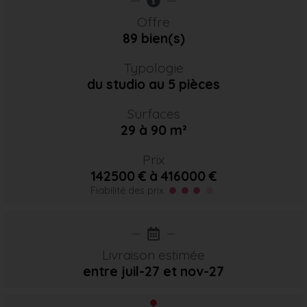
Offre
89 bien(s)
Typologie
du studio au 5 pièces
Surfaces
29 à 90 m²
Prix
142500 € à 416000 €
Fiabilité des prix
Livraison estimée
entre juil-27
et nov-27