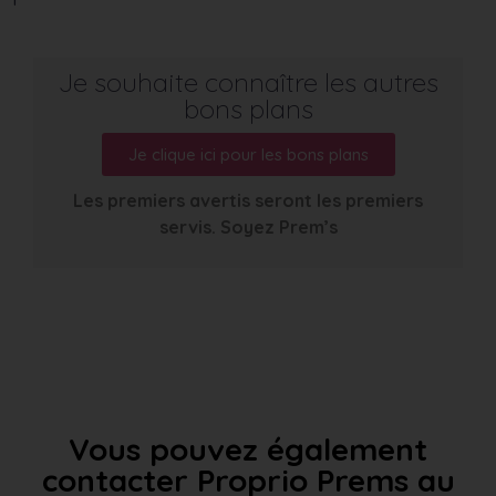
Je souhaite connaître les autres
bons plans
Je clique ici pour les bons plans
Les premiers avertis seront les premiers
servis. Soyez Prem’s
Vous pouvez également
contacter Proprio Prems au