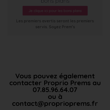
bons plans
Je clique ici pour les bons plans
Les premiers avertis seront les premiers
servis. Soyez Prem’s
Vous pouvez également
contacter Proprio Prems au
07.85.96.64.07
ou à
contact@proprioprems.fr