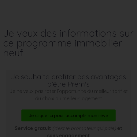
Je veux des informations sur
ce programme immobilier
neuf
Je souhaite profiter des avantages
d'être Prem's
Je ne veux pas rater l’opportunité du meilleur tarif et
du choix du meilleur logement
Je clique ici pour accomplir mon rêve
Service gratuit
(c’est le promoteur qui paie)
et
sans engagement