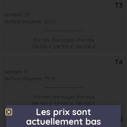
T3
Nombre : 25
Surface moyenne : 62 m²
Prix mini
Prix moyen
Prix max
254 500 €
274 500 €
294 000 €
T4
Nombre : 8
Surface moyenne : 75 m²
Prix mini
Prix moyen
Prix max
298 500 €
321 500 €
344 500 €
Les prix sont
T5
actuellement bas