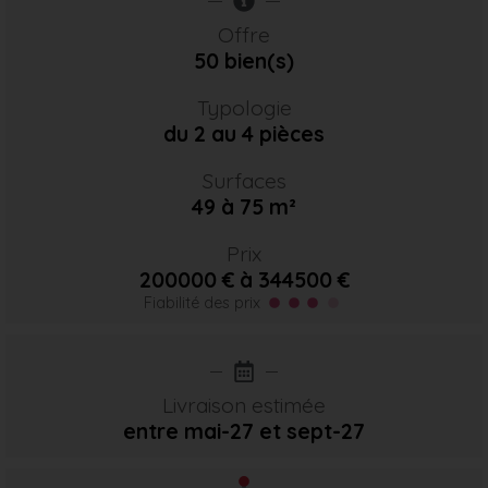
Offre
50 bien(s)
Typologie
du 2 au 4 pièces
Surfaces
49 à 75 m²
Prix
200000 € à 344500 €
Fiabilité des prix
Livraison estimée
entre mai-27
et sept-27