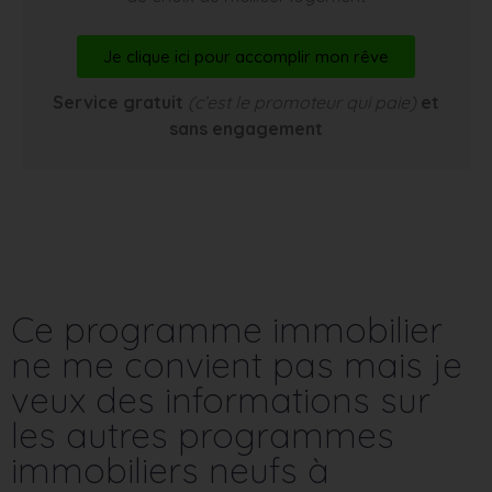
Je clique ici pour accomplir mon rêve
Service gratuit
(c’est le promoteur qui paie)
et
sans engagement
Ce programme immobilier
ne me convient pas mais je
veux des informations sur
les autres programmes
immobiliers neufs à