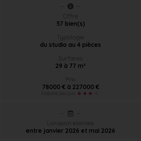
Offre
57 bien(s)
Typologie
du studio au 4 pièces
Surfaces
29 à 77 m²
Prix
78000 € à 227000 €
Fiabilité des prix
Livraison estimée
entre janvier 2026
et mai 2026