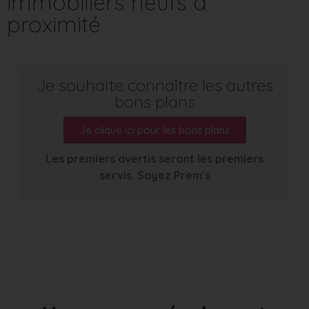
immobiliers neufs à
proximité
Je souhaite connaître les autres
bons plans
Je clique ici pour les bons plans
Les premiers avertis seront les premiers
servis. Soyez Prem’s