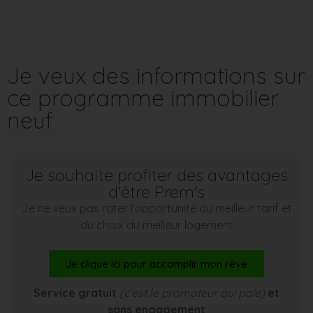
Je veux des informations sur
ce programme immobilier
neuf
Je souhaite profiter des avantages
d'être Prem's
Je ne veux pas rater l’opportunité du meilleur tarif et
du choix du meilleur logement
Je clique ici pour accomplir mon rêve
Service gratuit
(c’est le promoteur qui paie)
et
sans engagement