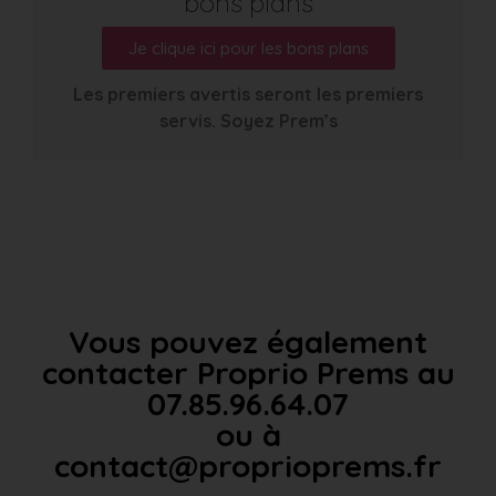
bons plans
Je clique ici pour les bons plans
Les premiers avertis seront les premiers
servis. Soyez Prem’s
Vous pouvez également
contacter Proprio Prems au
07.85.96.64.07
ou à
contact@proprioprems.fr