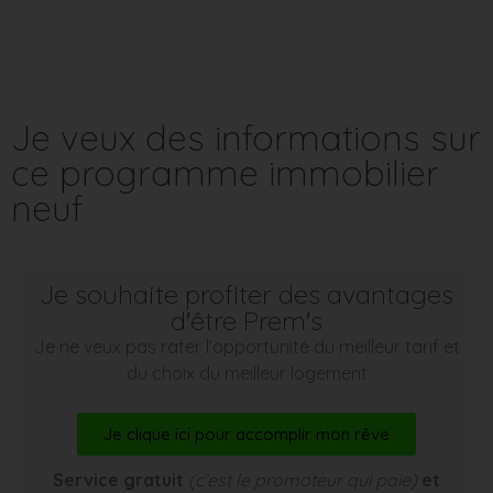
Je veux des informations sur
ce programme immobilier
neuf
Je souhaite profiter des avantages
d'être Prem's
Je ne veux pas rater l’opportunité du meilleur tarif et
du choix du meilleur logement
Je clique ici pour accomplir mon rêve
Service gratuit
(c’est le promoteur qui paie)
et