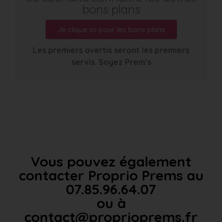
bons plans
Je clique ici pour les bons plans
Les premiers avertis seront les premiers
servis. Soyez Prem’s
Vous pouvez également
contacter Proprio Prems au
07.85.96.64.07
ou à
contact@proprioprems.fr