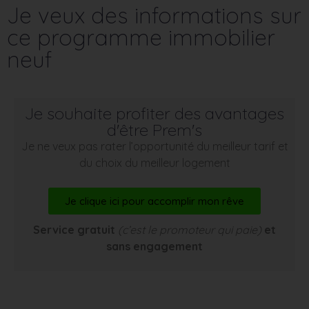
Je veux des informations sur
ce programme immobilier
neuf
Je souhaite profiter des avantages
d'être Prem's
Je ne veux pas rater l’opportunité du meilleur tarif et
du choix du meilleur logement
Je clique ici pour accomplir mon rêve
Service gratuit
(c’est le promoteur qui paie)
et
sans engagement