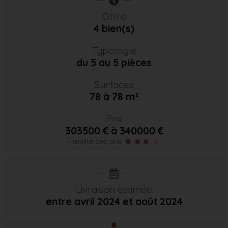
Offre
4 bien(s)
Typologie
du 5 au 5 pièces
Surfaces
78 à 78 m²
Prix
303500 € à 340000 €
Fiabilité des prix
Livraison estimée
entre avril 2024
et août 2024