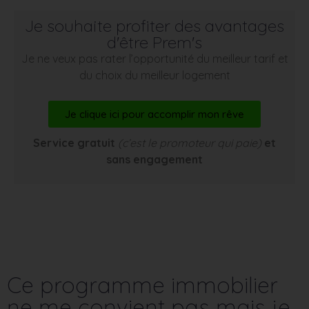
Je souhaite profiter des avantages
d'être Prem's
Je ne veux pas rater l’opportunité du meilleur tarif et
du choix du meilleur logement
Je clique ici pour accomplir mon rêve
Service gratuit
(c’est le promoteur qui paie)
et
sans engagement
Ce programme immobilier
ne me convient pas mais je