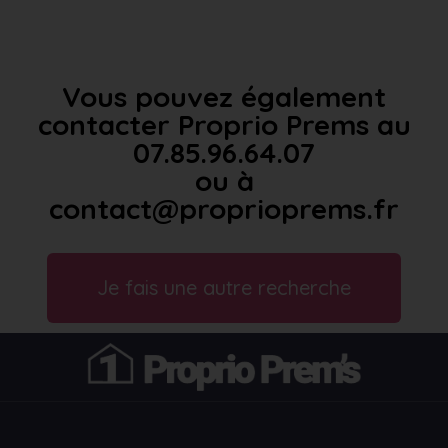
Vous pouvez également
contacter Proprio Prems au
07.85.96.64.07
ou à
contact@proprioprems.fr
Je fais une autre recherche