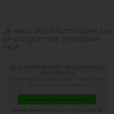
Je veux des informations sur
ce programme immobilier
neuf
Je souhaite profiter des avantages
d'être Prem's
Je ne veux pas rater l’opportunité du meilleur tarif et
du choix du meilleur logement
Je clique ici pour accomplir mon rêve
Service gratuit
(c’est le promoteur qui paie)
et