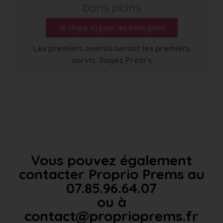
bons plans
Je clique ici pour les bons plans
Les premiers avertis seront les premiers
servis. Soyez Prem’s
Vous pouvez également
contacter Proprio Prems au
07.85.96.64.07
ou à
contact@proprioprems.fr