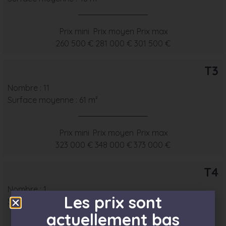
Prix mini
Prix moyen
Prix max
260 500 €
281 000 €
301 500 €
T3
Nombre : 11
Surface moyenne : 61 m²
Prix mini
Prix moyen
Prix max
323 000 €
348 000 €
373 000 €
T4
Nombre : 1
Les prix sont
Surface moyenne : 74 m²
actuellement bas