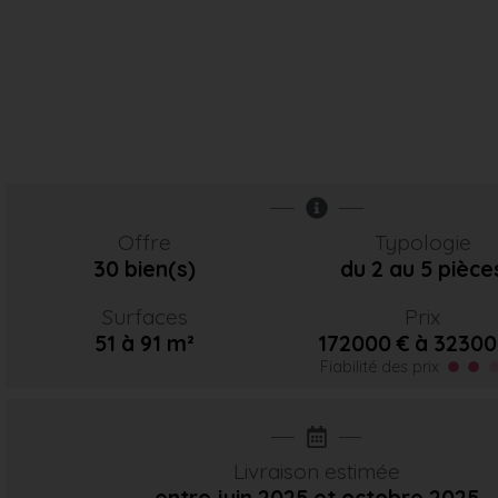
Offre
Typologie
30 bien(s)
du 2 au 5 pièce
Surfaces
Prix
51 à 91 m²
172000 € à 32300
Fiabilité des prix
Livraison estimée