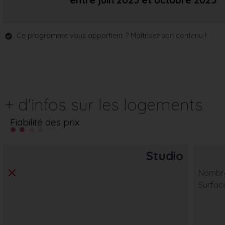
entre juin 2025
et octobre 2025
Ce programme vous appartient ? Maîtrisez son contenu !
+ d'infos sur les logements
Fiabilité des prix
Studio
Nombre
Surfac