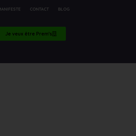
MANIFESTE
CONTACT
BLOG
Je veux être Prem's