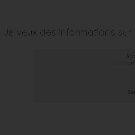
Je veux des informations su
Je 
Je ne veux 
Se