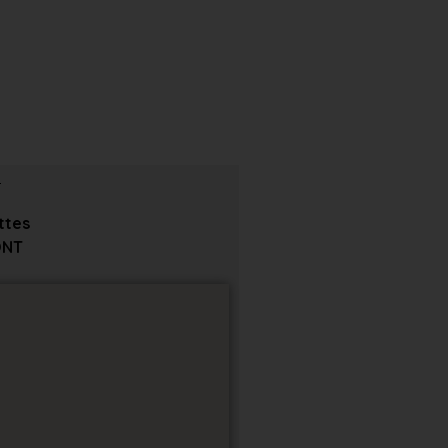
ttes
NT