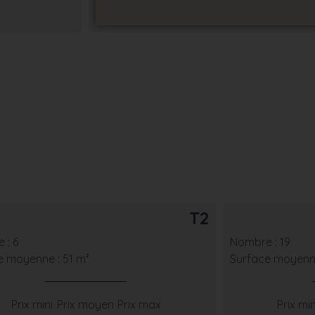
T2
 : 6
Nombre : 19
e moyenne : 51 m²
Surface moyenne
Prix mini
Prix moyen
Prix max
Prix min