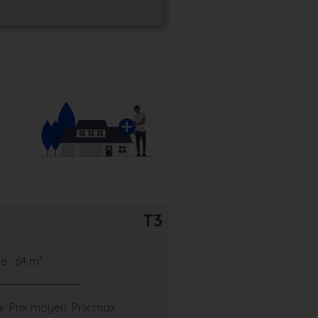
T3
 : 64 m²
i
Prix moyen
Prix max