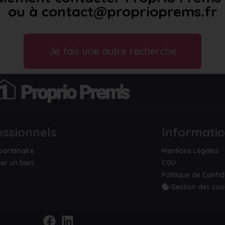
ou à contact@proprioprems.fr
Je fais une autre recherche
essionnels
Informati
partenaire
Mentions Légales
er un bien
CGU
Politique de Confid
Gestion des coo