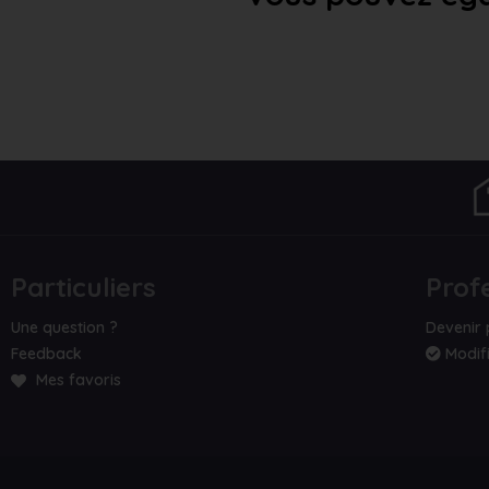
Particuliers
Prof
Une question ?
Devenir 
Feedback
Modifi
Mes favoris