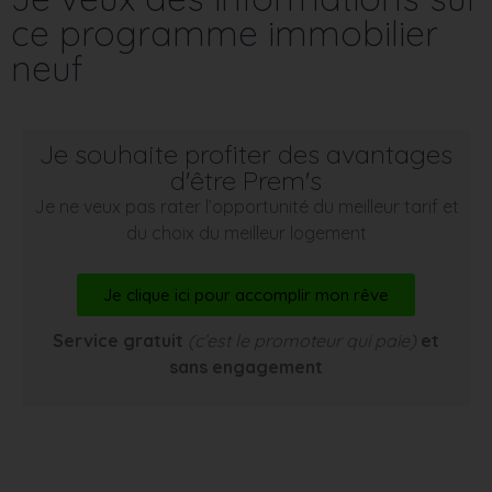
ce programme immobilier
neuf
Je souhaite profiter des avantages
d'être Prem's
Je ne veux pas rater l’opportunité du meilleur tarif et
du choix du meilleur logement
Je clique ici pour accomplir mon rêve
Service gratuit
(c’est le promoteur qui paie)
et
sans engagement