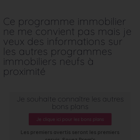
Ce programme immobilier
ne me convient pas mais je
veux des informations sur
les autres programmes
immobiliers neufs à
proximité
Je souhaite connaître les autres
bons plans
Je clique ici pour les bons plans
Les premiers avertis seront les premiers
servis. Soyez Prem’s