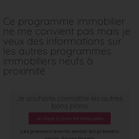
Ce programme immobilier
ne me convient pas mais je
veux des informations sur
les autres programmes
immobiliers neufs à
proximité
Je souhaite connaître les autres
bons plans
Je clique ici pour les bons plans
Les premiers avertis seront les premiers
servis. Soyez Prem’s