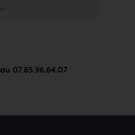
m’s
u 07.85.96.64.07