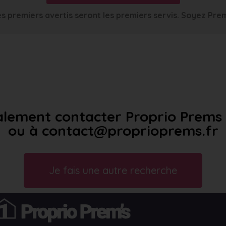
s premiers avertis seront les premiers servis. Soyez Pre
lement contacter Proprio Prems a
ou à contact@proprioprems.fr
Je fais une autre recherche