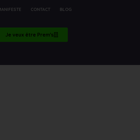
MANIFESTE
CONTACT
BLOG
Je veux être Prem's