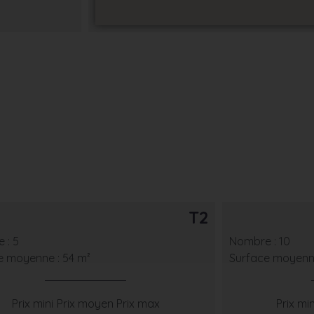
T2
 : 5
Nombre : 10
e moyenne : 54 m²
Surface moyenne
Prix mini
Prix moyen
Prix max
Prix min