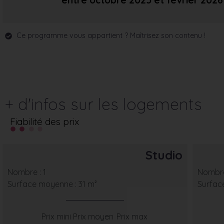
entre octobre 2025
et février 2026
Ce programme vous appartient ? Maîtrisez son contenu !
+ d'infos sur les logements
Fiabilité des prix
Studio
Nombre : 1
Nombre
Surface moyenne : 31 m²
Surfac
Prix mini
Prix moyen
Prix max