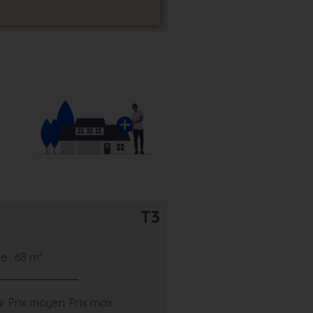
T3
 : 68 m²
i
Prix moyen
Prix max