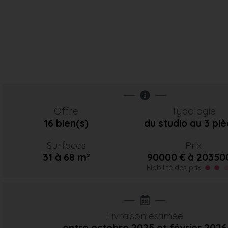
Offre
Typologie
16 bien(s)
du studio au 3 pi
Surfaces
Prix
31 à 68 m²
90000 € à 20350
Fiabilité des prix
Livraison estimée