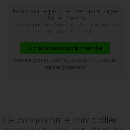
Je souhaite profiter des avantages
d'être Prem's
Je ne veux pas rater l’opportunité du meilleur tarif et
du choix du meilleur logement
Je clique ici pour accomplir mon rêve
Service gratuit
(c’est le promoteur qui paie)
et
sans engagement
Ce programme immobilier
ne me convient pas mais je