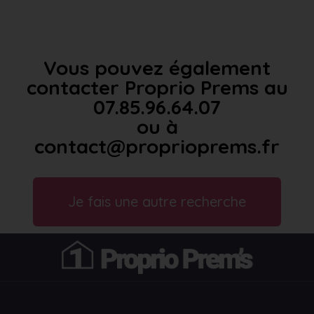
Vous pouvez également
contacter Proprio Prems au
07.85.96.64.07
ou à
contact@proprioprems.fr
Je fais une autre recherche