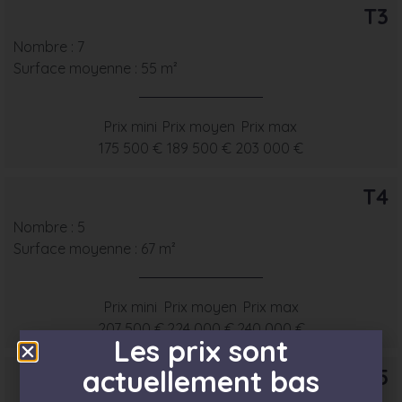
T3
Nombre : 7
Surface moyenne : 55 m²
Prix mini
Prix moyen
Prix max
175 500 €
189 500 €
203 000 €
T4
Nombre : 5
Surface moyenne : 67 m²
Prix mini
Prix moyen
Prix max
207 500 €
224 000 €
240 000 €
Les prix sont
T5
actuellement bas