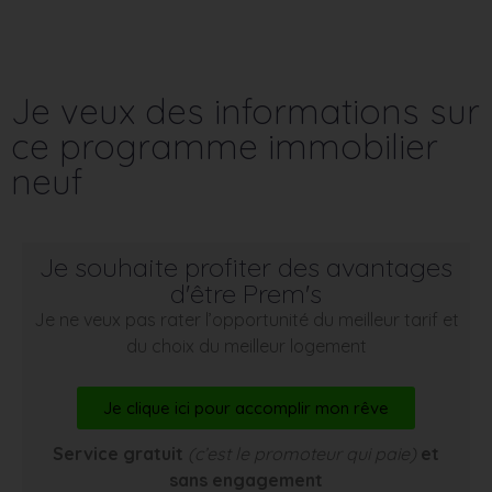
Je veux des informations sur
ce programme immobilier
neuf
Je souhaite profiter des avantages
d'être Prem's
Je ne veux pas rater l’opportunité du meilleur tarif et
du choix du meilleur logement
Je clique ici pour accomplir mon rêve
Service gratuit
(c’est le promoteur qui paie)
et
sans engagement