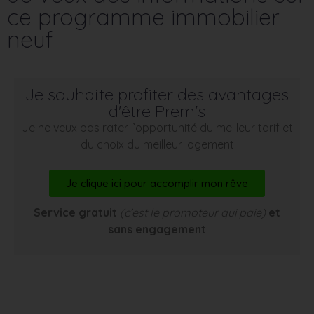
ce programme immobilier
neuf
Je souhaite profiter des avantages
d'être Prem's
Je ne veux pas rater l’opportunité du meilleur tarif et
du choix du meilleur logement
Je clique ici pour accomplir mon rêve
Service gratuit
(c’est le promoteur qui paie)
et
sans engagement