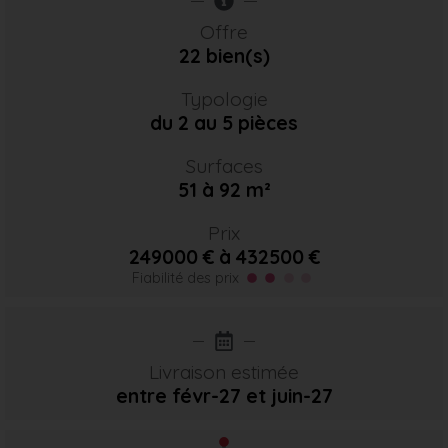
Offre
22 bien(s)
Typologie
du 2 au 5 pièces
Surfaces
51 à 92 m²
Prix
249000 € à 432500 €
Fiabilité des prix
Livraison estimée
entre févr-27
et juin-27