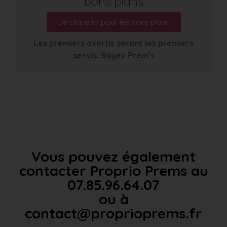
bons plans
Je clique ici pour les bons plans
Les premiers avertis seront les premiers
servis. Soyez Prem’s
Vous pouvez également
contacter Proprio Prems au
07.85.96.64.07
ou à
contact@proprioprems.fr