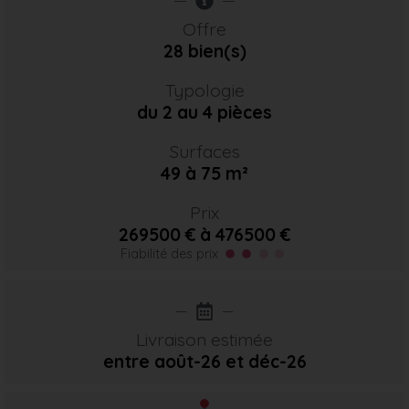
Offre
28 bien(s)
Typologie
du 2 au 4 pièces
Surfaces
49 à 75 m²
Prix
269500 € à 476500 €
Fiabilité des prix
Livraison estimée
entre août-26
et déc-26