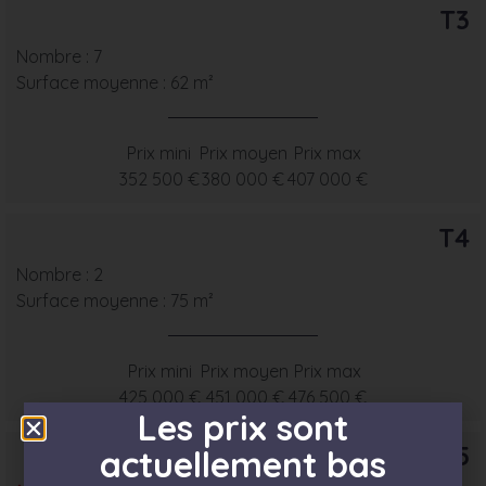
T3
Nombre : 7
Surface moyenne : 62 m²
Prix mini
Prix moyen
Prix max
352 500 €
380 000 €
407 000 €
T4
Nombre : 2
Surface moyenne : 75 m²
Prix mini
Prix moyen
Prix max
425 000 €
451 000 €
476 500 €
Les prix sont
T5
actuellement bas