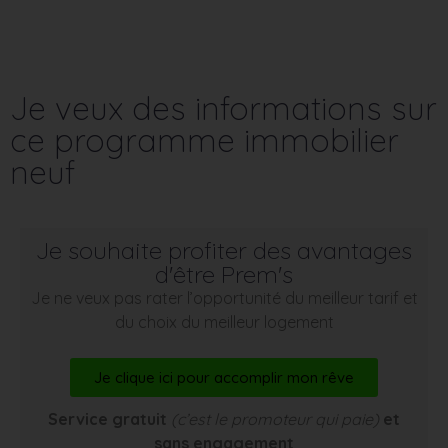
Je veux des informations sur
ce programme immobilier
neuf
Je souhaite profiter des avantages
d'être Prem's
Je ne veux pas rater l’opportunité du meilleur tarif et
du choix du meilleur logement
Je clique ici pour accomplir mon rêve
Service gratuit
(c’est le promoteur qui paie)
et
sans engagement