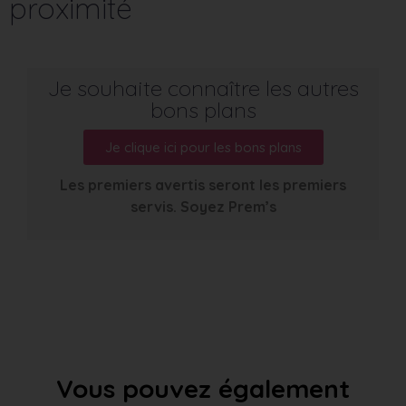
proximité
Je souhaite connaître les autres
bons plans
Je clique ici pour les bons plans
Les premiers avertis seront les premiers
servis. Soyez Prem’s
Vous pouvez également