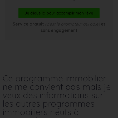
Je clique ici pour accomplir mon rêve
Service gratuit
(c’est le promoteur qui paie)
et
sans engagement
Ce programme immobilier
ne me convient pas mais je
veux des informations sur
les autres programmes
immobiliers neufs à