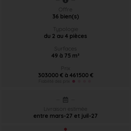
Offre
36 bien(s)
Typologie
du 2 au 4 pièces
Surfaces
49 à 75 m²
Prix
303000 € à 461500 €
Fiabilité des prix
Livraison estimée
entre mars-27
et juil-27