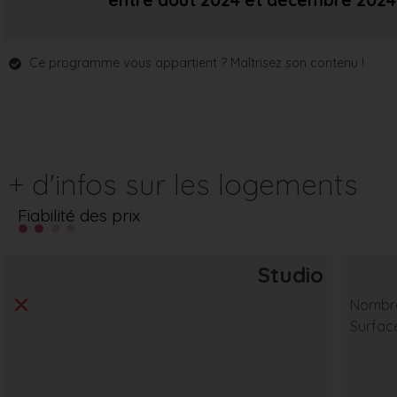
entre août 2024
et décembre 2024
Ce programme vous appartient ? Maîtrisez son contenu !
+ d'infos sur les logements
Fiabilité des prix
Studio
Nombre
Surfac