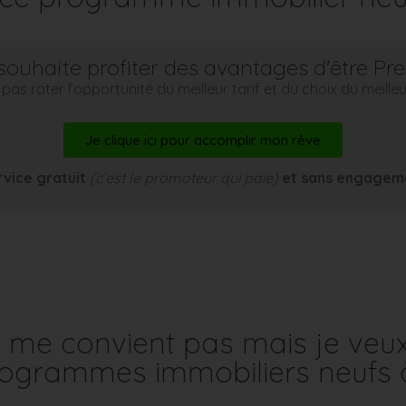
souhaite profiter des avantages d'être Pr
pas rater l’opportunité du meilleur tarif et du choix du meill
Je clique ici pour accomplir mon rêve
rvice gratuit
(c’est le promoteur qui paie)
et sans engagem
me convient pas mais je veu
programmes immobiliers neufs 