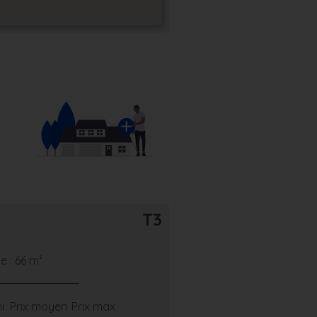
T3
 : 66 m²
i
Prix moyen
Prix max