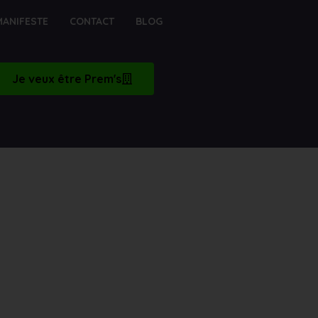
MANIFESTE
CONTACT
BLOG
Je veux être Prem's