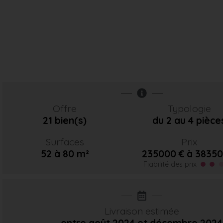
Offre
Typologie
21 bien(s)
du 2 au 4 pièce
Surfaces
Prix
52 à 80 m²
235000 € à 38350
Fiabilité des prix
Livraison estimée