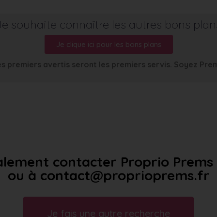
Je souhaite connaître les autres bons plan
Je clique ici pour les bons plans
s premiers avertis seront les premiers servis. Soyez Pre
lement contacter Proprio Prems a
ou à contact@proprioprems.fr
Je fais une autre recherche